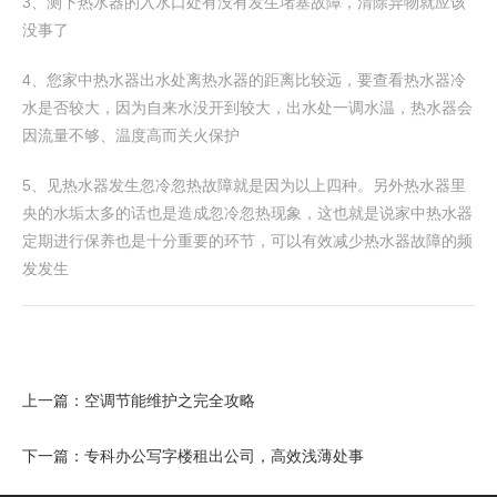
3、测下热水器的入水口处有没有发生堵塞故障，清除异物就应该
没事了
4、您家中热水器出水处离热水器的距离比较远，要查看热水器冷
水是否较大，因为自来水没开到较大，出水处一调水温，热水器会
因流量不够、温度高而关火保护
5、见热水器发生忽冷忽热故障就是因为以上四种。另外热水器里
央的水垢太多的话也是造成忽冷忽热现象，这也就是说家中热水器
定期进行保养也是十分重要的环节，可以有效减少热水器故障的频
发发生
上一篇：
空调节能维护之完全攻略
下一篇：
专科办公写字楼租出公司，高效浅薄处事