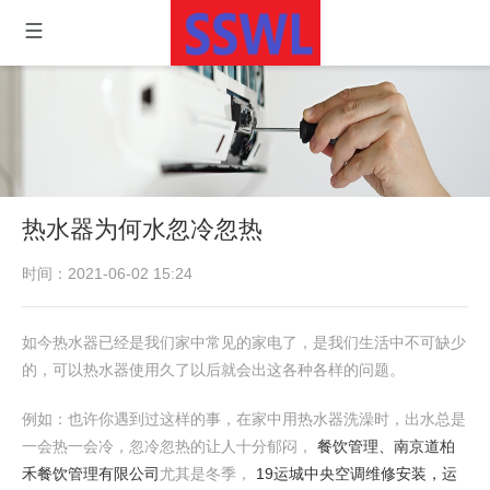
热水器为何水忽冷忽热
时间：2021-06-02 15:24
如今热水器已经是我们家中常见的家电了，是我们生活中不可缺少
的，可以热水器使用久了以后就会出这各种各样的问题。
例如：也许你遇到过这样的事，在家中用热水器洗澡时，出水总是
一会热一会冷，忽冷忽热的让人十分郁闷，
餐饮管理、南京道柏
禾餐饮管理有限公司
尤其是冬季，
19运城中央空调维修安装，运