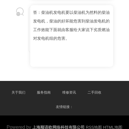
答：柴油机发电机要以柴油机为然料的柴油
发电机，柴油的好坏能危害到柴油发电机的
工作效能下面就由客服给大家说下劣质燃油
对发电机组的危害。
关于我们
服务指南
维修资讯
二手回收
友情链接：
Powered by
上海顺语欧网络科技有限公司
RSS地图
HTML地图