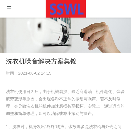
洗衣机噪音解决方案集锦
时间：2021-06-02 14:15
洗衣机使用日久后，由于机械磨损、缺乏润滑油、机件老化、弹簧
疲劳变形等原因，会出现各种不正常的振动与噪声。若不及时修
理，会导致洗衣机的机件加速磨损甚至损坏。实际上，通过适当的
调整和简单修理，即可以消除或减小振动与噪声。
1、洗衣时，机身发出“砰砰”响声。该故障多是洗衣桶与外壳之间